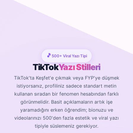
🎵
500+ Viral Yazı Tipi
TikTok
Yazı Stilleri
TikTok'ta Keşfet'e çıkmak veya FYP'ye düşmek
istiyorsanız, profiliniz sadece standart metin
kullanan sıradan bir fenomen hesabından farklı
görünmelidir. Basit açıklamaların artık işe
yaramadığını erken öğrendim; bionuzu ve
videolarınızı 500'den fazla estetik ve viral yazı
tipiyle süslemeniz gerekiyor.