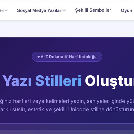
Şekilli Semboller
eri
Sosyal Medya Yazıları
Oyun &
✨
A-Z Dekoratif Harf Kataloğu
Yazı Stilleri
Oluştu
iğiniz harfleri veya kelimeleri yazın, saniyeler içinde yü
farklı süslü, estetik ve şekilli Unicode stiline dönüştürün