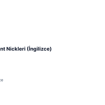
nt Nickleri (İngilizce)
ce