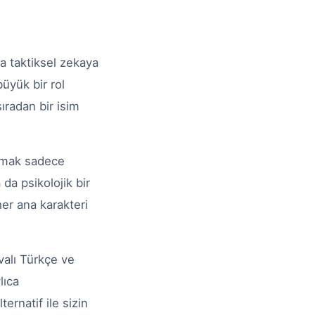
a taktiksel zekaya
üyük bir rol
ıradan bir isim
olmak sadece
da psikolojik bir
er ana karakteri
alı Türkçe ve
lıca
ernatif ile sizin