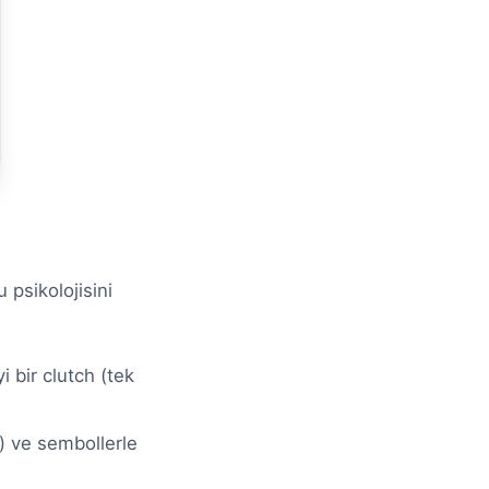
psikolojisini
i bir clutch (tek
i) ve sembollerle