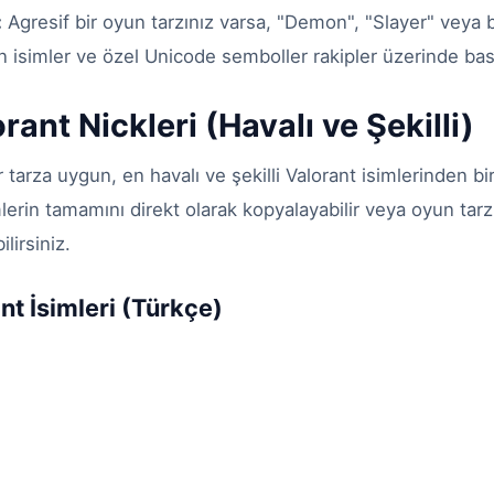
:
Agresif bir oyun tarzınız varsa, "Demon", "Slayer" veya b
n isimler ve özel Unicode semboller rakipler üzerinde bask
orant Nickleri (Havalı ve Şekilli)
r tarza uygun, en havalı ve şekilli Valorant isimlerinden b
mlerin tamamını direkt olarak kopyalayabilir veya oyun tar
ilirsiniz.
nt İsimleri (Türkçe)