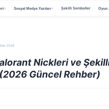
Şekilli Semboller
eri
Sosyal Medya Yazıları
Oyun &
iran 2026
alorant Nickleri ve Şekill
 (2026 Güncel Rehber)