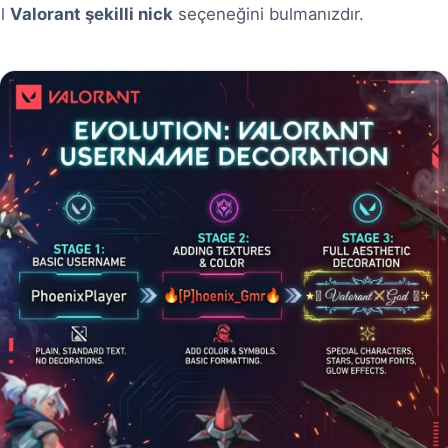
el
Valorant şekilli nick
seçeneğini bulmanızdır.