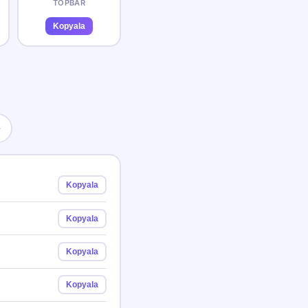
TOPBAR
Kopyala
e
Kopyala
Kopyala
Kopyala
Kopyala