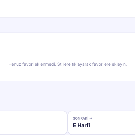
Henüz favori eklenmedi. Stillere tıklayarak favorilere ekleyin.
SONRAKI →
E
Harfi