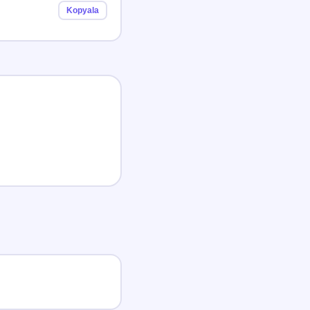
Kopyala